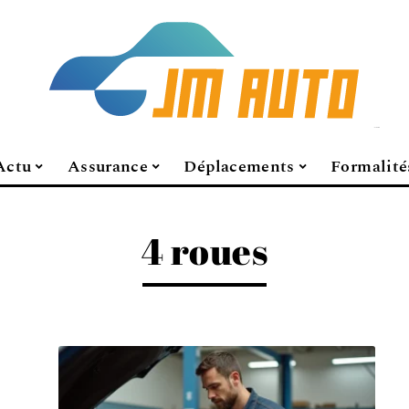
Actu
Assurance
Déplacements
Formalité
4 roues