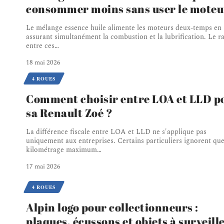
consommer moins sans user le moteu
Le mélange essence huile alimente les moteurs deux-temps en
assurant simultanément la combustion et la lubrification. Le ra
entre ces
…
18 mai 2026
4 ROUES
Comment choisir entre LOA et LLD p
sa Renault Zoé ?
La différence fiscale entre LOA et LLD ne s'applique pas
uniquement aux entreprises. Certains particuliers ignorent que
kilométrage maximum
…
17 mai 2026
4 ROUES
Alpin logo pour collectionneurs :
plaques, écussons et objets à surveill