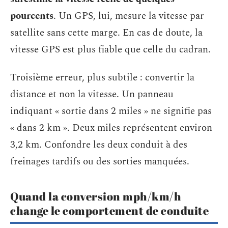
pourcents
. Un GPS, lui, mesure la vitesse par
satellite sans cette marge. En cas de doute, la
vitesse GPS est plus fiable que celle du cadran.
Troisième erreur, plus subtile : convertir la
distance et non la vitesse. Un panneau
indiquant « sortie dans 2 miles » ne signifie pas
« dans 2 km ». Deux miles représentent environ
3,2 km. Confondre les deux conduit à des
freinages tardifs ou des sorties manquées.
Quand la conversion mph/km/h
change le comportement de conduite