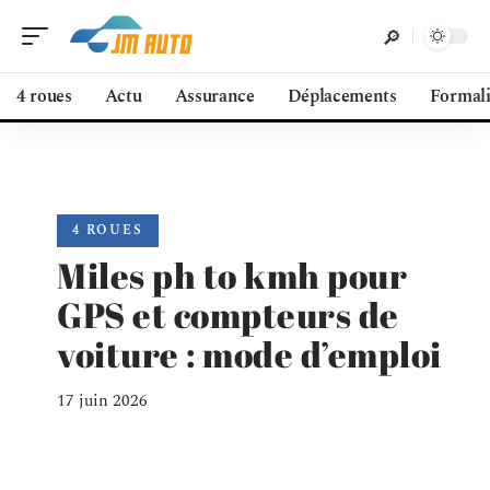
4 roues
Actu
Assurance
Déplacements
Formali
4 ROUES
Miles ph to kmh pour
GPS et compteurs de
voiture : mode d’emploi
17 juin 2026