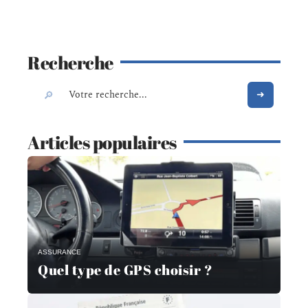
Recherche
Articles populaires
ASSURANCE
Quel type de GPS choisir ?