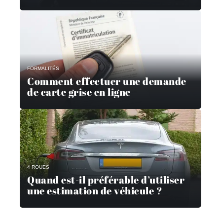
FORMALITÉS
Comment effectuer une demande
de carte grise en ligne
4 ROUES
Quand est-il préférable d’utiliser
une estimation de véhicule ?