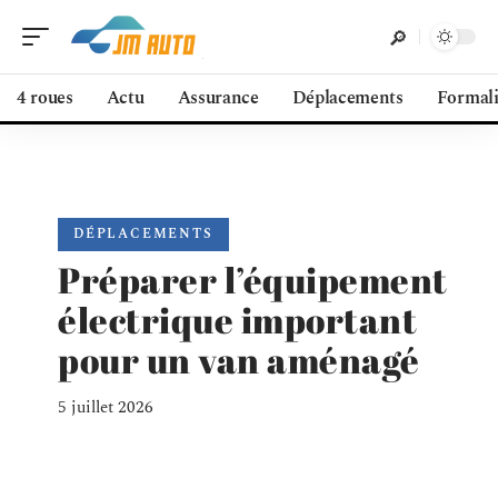
4 roues
Actu
Assurance
Déplacements
Formali
DÉPLACEMENTS
Préparer l’équipement
électrique important
pour un van aménagé
5 juillet 2026