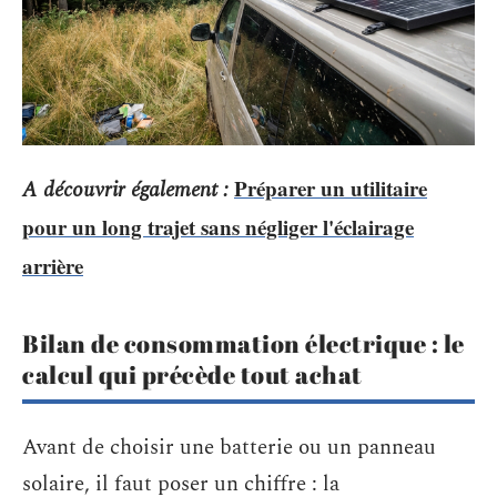
Préparer un utilitaire
A découvrir également :
pour un long trajet sans négliger l'éclairage
arrière
Bilan de consommation électrique : le
calcul qui précède tout achat
Avant de choisir une batterie ou un panneau
solaire, il faut poser un chiffre : la