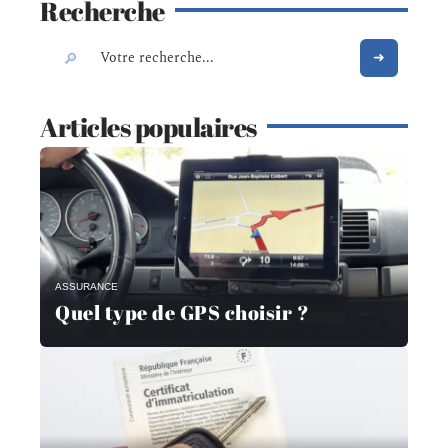
Recherche
Articles populaires
ASSURANCE
Quel type de GPS choisir ?