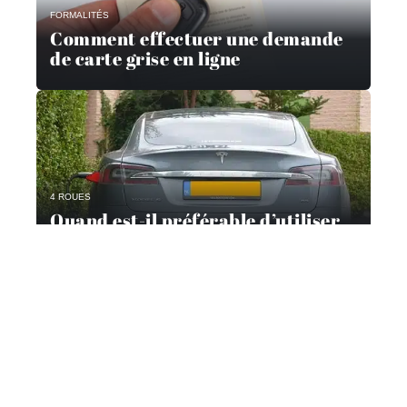
FORMALITÉS
Comment effectuer une demande
de carte grise en ligne
4 ROUES
Quand est-il préférable d’utiliser
une estimation de véhicule ?