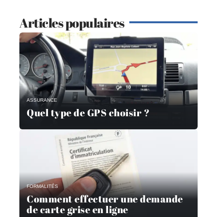
Articles populaires
ASSURANCE
Quel type de GPS choisir ?
FORMALITÉS
Comment effectuer une demande
de carte grise en ligne