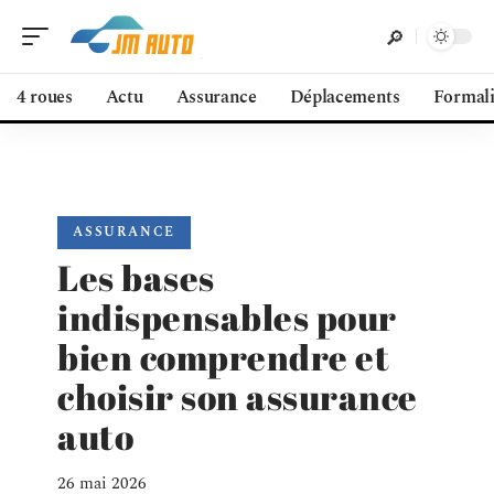
4 roues
Actu
Assurance
Déplacements
Formali
ASSURANCE
Les bases
indispensables pour
bien comprendre et
choisir son assurance
auto
26 mai 2026