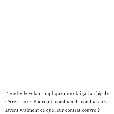
Prendre le volant implique une obligation légale
: être assuré. Pourtant, combien de conducteurs
savent vraiment ce que leur contrat couvre ?