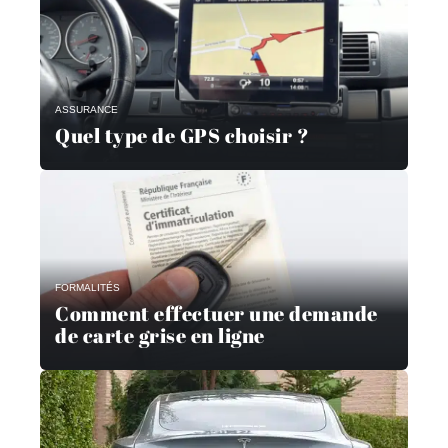
ASSURANCE
Quel type de GPS choisir ?
FORMALITÉS
Comment effectuer une demande
de carte grise en ligne