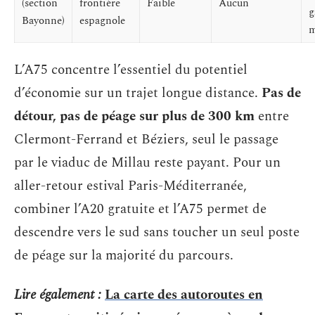
(section
frontière
Faible
Aucun
g
Bayonne)
espagnole
m
L’A75 concentre l’essentiel du potentiel
d’économie sur un trajet longue distance.
Pas de
détour, pas de péage sur plus de 300 km
entre
Clermont-Ferrand et Béziers, seul le passage
par le viaduc de Millau reste payant. Pour un
aller-retour estival Paris-Méditerranée,
combiner l’A20 gratuite et l’A75 permet de
descendre vers le sud sans toucher un seul poste
de péage sur la majorité du parcours.
Lire également :
La carte des autoroutes en