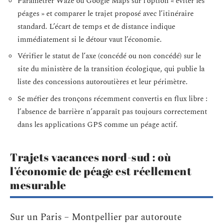
Paramétrer Waze ou Google Maps sur l’option « éviter les
péages » et comparer le trajet proposé avec l’itinéraire
standard. L’écart de temps et de distance indique
immédiatement si le détour vaut l’économie.
Vérifier le statut de l’axe (concédé ou non concédé) sur le
site du ministère de la transition écologique, qui publie la
liste des concessions autoroutières et leur périmètre.
Se méfier des tronçons récemment convertis en flux libre :
l’absence de barrière n’apparaît pas toujours correctement
dans les applications GPS comme un péage actif.
Trajets vacances nord-sud : où
l’économie de péage est réellement
mesurable
Sur un Paris – Montpellier par autoroute