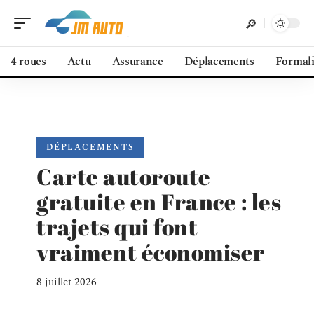
4 roues
Actu
Assurance
Déplacements
Formali
DÉPLACEMENTS
Carte autoroute
gratuite en France : les
trajets qui font
vraiment économiser
8 juillet 2026