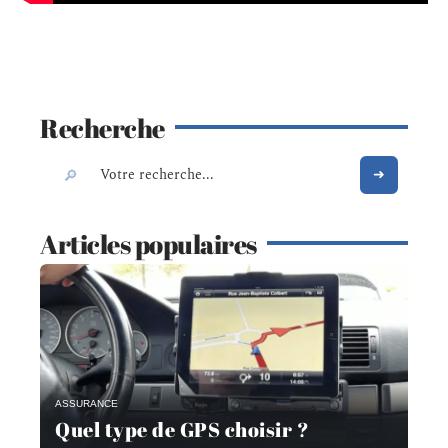
Recherche
Articles populaires
ASSURANCE
Quel type de GPS choisir ?