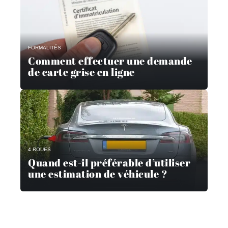
FORMALITÉS
Comment effectuer une demande
de carte grise en ligne
4 ROUES
Quand est-il préférable d’utiliser
une estimation de véhicule ?