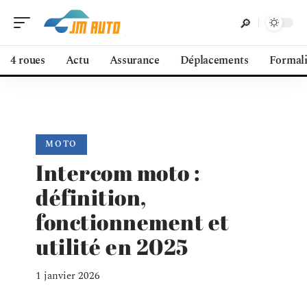
4 roues
Actu
Assurance
Déplacements
Formali
MOTO
Intercom moto :
définition,
fonctionnement et
utilité en 2025
1 janvier 2026