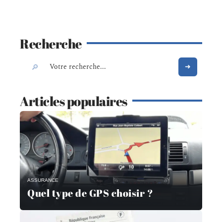
Recherche
Articles populaires
ASSURANCE
Quel type de GPS choisir ?