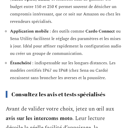
budget entre 150 et 250 € permet souvent de dénicher un
compromis intéressant, que ce soit sur Amazon ou chez les
revendeurs spécialisés.
Application mobile
: des outils comme
Cardo Connect
ou
Sena Utility facilitent le réglage des paramètres et les mises
à jour. Idéal pour affiner rapidement la configuration audio
ou créer un groupe de communication.
Étanchéité
: indispensable sur les longues distances. Les
modèles certifiés IP67 ou IP68 (chez Sena ou Cardo)
encaissent sans broncher les averses et la poussière.
Consultez les avis et tests spécialisés
Avant de valider votre choix, jetez un œil aux
avis sur les intercoms moto
. Leur lecture
dévoile la réelle facilité d’appairage, la