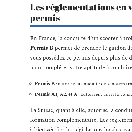
Les réglementations en 
permis
En France, la conduite d’un scooter à troi
Permis B
permet de prendre le guidon de 
vous possédez ce permis depuis plus de 
pour compléter votre aptitude à conduire 
Permis B
: autorise la conduite de scooters tr
Permis A1, A2, et A
: autorisent aussi la cond
La Suisse, quant à elle, autorise la condu
formation complémentaire. Les réglementa
à bien vérifier les législations locales av