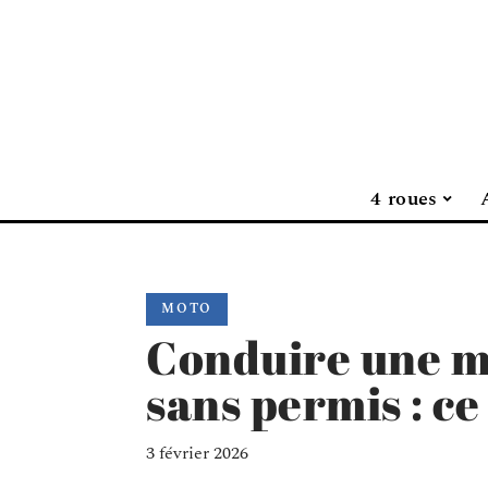
4 roues
MOTO
Conduire une mo
sans permis : ce 
3 février 2026