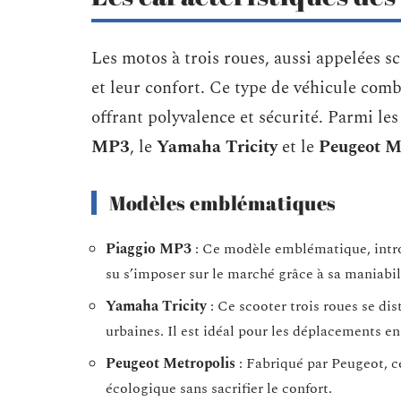
Les motos à trois roues, aussi appelées sc
et leur confort. Ce type de véhicule comb
offrant polyvalence et sécurité. Parmi le
MP3
, le
Yamaha Tricity
et le
Peugeot M
Modèles emblématiques
Piaggio MP3
: Ce modèle emblématique, introd
su s’imposer sur le marché grâce à sa maniabili
Yamaha Tricity
: Ce scooter trois roues se di
urbaines. Il est idéal pour les déplacements en 
Peugeot Metropolis
: Fabriqué par Peugeot, ce
écologique sans sacrifier le confort.