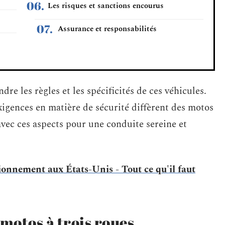
Les risques et sanctions encourus
Assurance et responsabilités
re les règles et les spécificités de ces véhicules.
exigences en matière de sécurité diffèrent des motos
 avec ces aspects pour une conduite sereine et
onnement aux États-Unis - Tout ce qu'il faut
 motos à trois roues