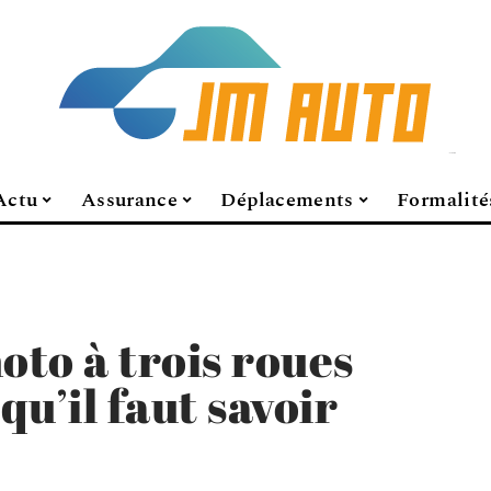
Actu
Assurance
Déplacements
Formalité
to à trois roues
qu’il faut savoir