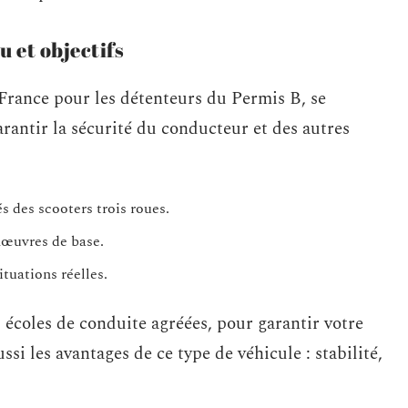
 et objectifs
 France pour les détenteurs du Permis B, se
rantir la sécurité du conducteur et des autres
és des scooters trois roues.
nœuvres de base.
tuations réelles.
 écoles de conduite agréées, pour garantir votre
ssi les avantages de ce type de véhicule : stabilité,