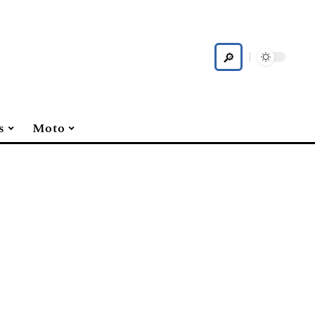
s
Moto