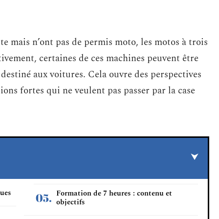
ute mais n’ont pas de permis moto, les motos à trois
ctivement, certaines de ces machines peuvent être
destiné aux voitures. Cela ouvre des perspectives
ions fortes qui ne veulent pas passer par la case
oues
Formation de 7 heures : contenu et
objectifs