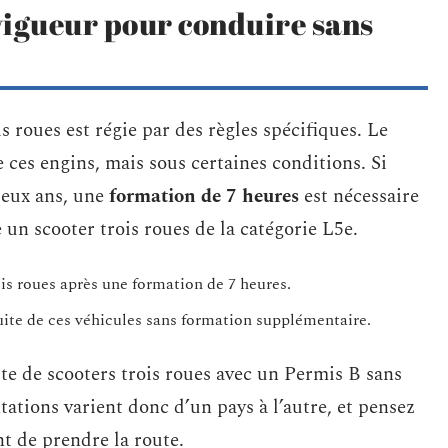
vigueur pour conduire sans
s roues est régie par des règles spécifiques. Le
ces engins, mais sous certaines conditions. Si
deux ans, une
formation de 7 heures
est nécessaire
un scooter trois roues de la catégorie L5e.
ois roues après une formation de 7 heures.
uite de ces véhicules sans formation supplémentaire.
ite de scooters trois roues avec un Permis B sans
tions varient donc d’un pays à l’autre, et pensez
ant de prendre la route.