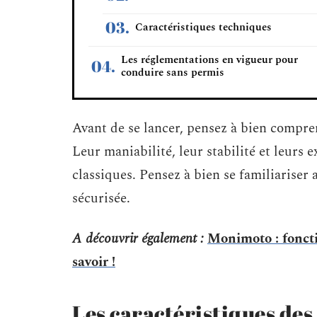
Caractéristiques techniques
Les réglementations en vigueur pour
conduire sans permis
Avant de se lancer, pensez à bien comprend
Leur maniabilité, leur stabilité et leurs 
classiques. Pensez à bien se familiariser
sécurisée.
A découvrir également :
Monimoto : foncti
savoir !
Les caractéristiques des