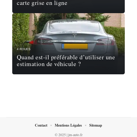
carte grise en ligne
4 ROUES
Quand est-il préférable d’utiliser une
estimation de véhicule ?
Contact
Mentions Légales
Sitemap
© 2025 | jm-auto.fr