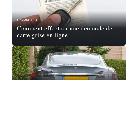
FORMALITÉS
Comment effectuer une demande de
carte grise en ligne
4 ROUES
Quand est-il préférable d’utiliser une
estimation de véhicule ?