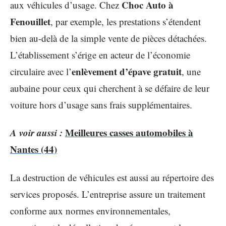
Choc Auto à
aux véhicules d’usage. Chez
Fenouillet
, par exemple, les prestations s’étendent
bien au-delà de la simple vente de pièces détachées.
L’établissement s’érige en acteur de l’économie
enlèvement d’épave gratuit
circulaire avec l’
, une
aubaine pour ceux qui cherchent à se défaire de leur
voiture hors d’usage sans frais supplémentaires.
A voir aussi :
Meilleures casses automobiles à
Nantes (44)
La destruction de véhicules est aussi au répertoire des
services proposés. L’entreprise assure un traitement
conforme aux normes environnementales,